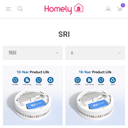
0
SRI