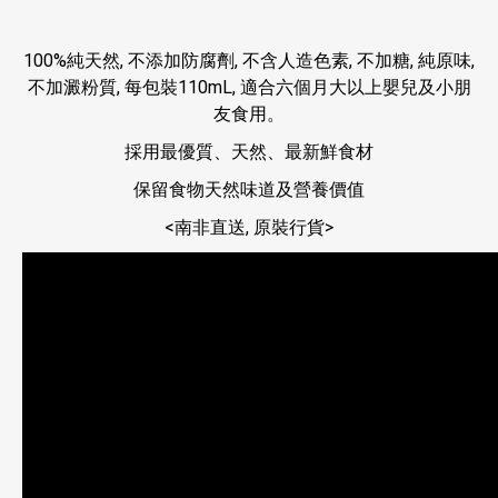
100%純天然, 不添加防腐劑, 不含人造色素, 不加糖, 純原味,
不加澱粉質, 每包裝110mL, 適合六個月大以上嬰兒及小朋
友食用。
採用最優質、天然、最新鮮食材
保留食物天然味道及營養價值
<南非直送, 原裝行貨>