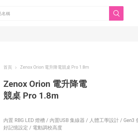
首頁
Zenox Orion 電升降電競桌 Pro 1.8m
Zenox Orion 電升降電
競桌 Pro 1.8m
香港美心
東海堂
內置 RBG LED 燈槽 / 內置USB 集線器 / 人體工學設計 / Gen3
好記憶設定 / 電動調校高度