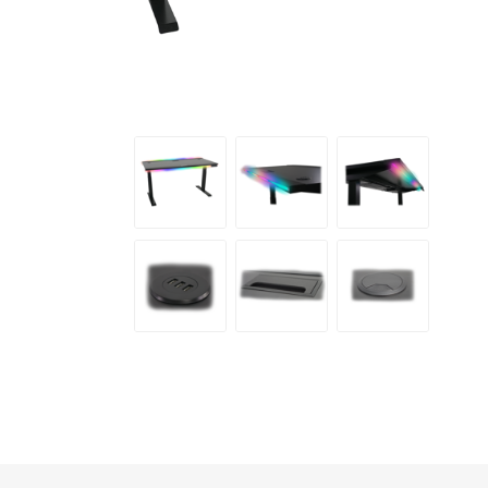
半島酒店
帝苑酒店
LINKSYS
Nokia
Skullcandy
ROYCE