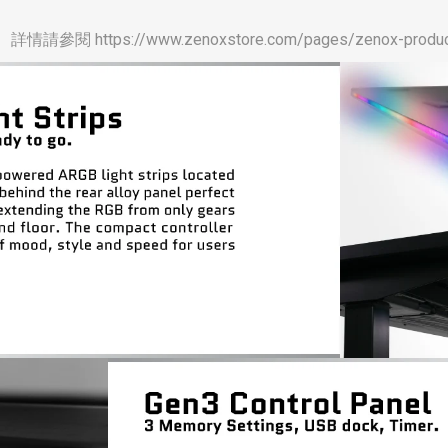
詳情請參閱 https://www.zenoxstore.com/pages/zenox-product