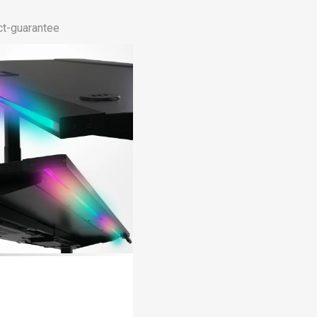
-guarantee