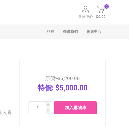
0
會員中心
$0.00
品牌
聯絡我們
會員中心
原價:
$5,200.00
特價:
$5,000.00
聖安娜
Häagen-Dazs
i
 個人喜
h