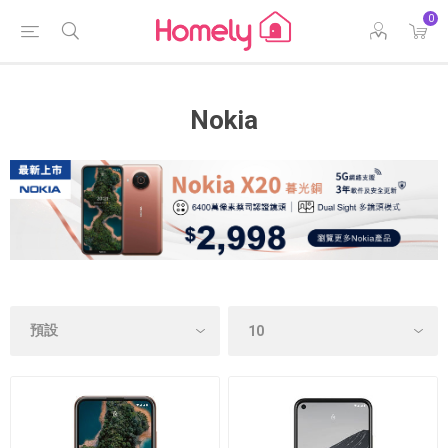
0
Nokia