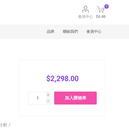
0
會員中心
$0.00
品牌
聯絡我們
會員中心
$2,298.00
聖安娜
Häagen-Dazs
i
h
分析 /