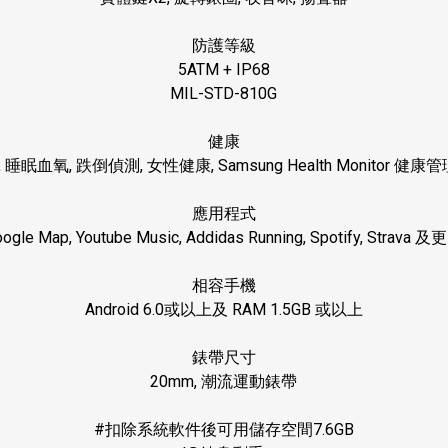
防護等級
5ATM + IP68
MIL-STD-810G
健康
,
睡眠血氧
,
跌倒偵測
,
女性健康
, Samsung Health Monitor
健康管
應用程式
ogle Map, Youtube Music, Addidas Running, Spotify, Strava
及更
相容手機
Android 6.0
或以上
及
RAM 1.5GB
或以上
錶帶尺寸
20mm,
潮流運動錶帶
#
扣除系統軟件後可用儲存空間
7.6GB