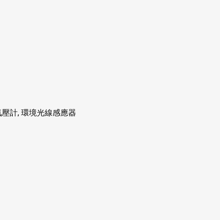
氣壓計
,
環境光線感應器