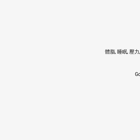
體脂
,
睡眠
,
壓力
Go