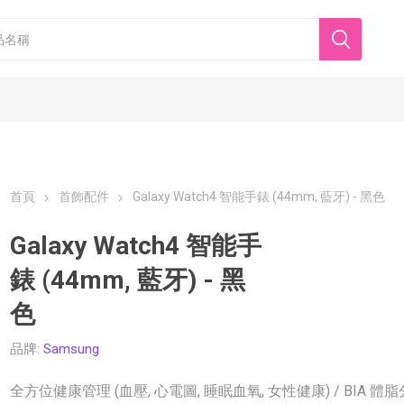
首頁
首飾配件
Galaxy Watch4 智能手錶 (44mm, 藍牙) - 黑色
Galaxy Watch4 智能手
錶 (44mm, 藍牙) - 黑
香港美心
東海堂
色
品牌:
Samsung
全方位健康管理 (血壓, 心電圖, 睡眠血氧, 女性健康) / BIA 體脂