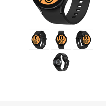
半島酒店
帝苑酒店
LINKSYS
Nokia
Skullcandy
ROYCE