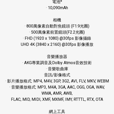
電池
*
· 10,090mAh
相機
· 800
萬像素自動對焦鏡頭
(F1.9
光圈
)
· 500
萬像素前置鏡頭
(F2.2
光圈
)
· FHD (1920 x 1080) @30fps
影像攝錄
UHD 4K (3840 x 2160) @30fps
影像播放
音樂播放器
· AKG
專業調音及
Dolby Atmos
音效技術
·
音樂歌曲庫
音訊
/
影像格式
·
影片播放格式
: MP4, M4V, 3GP, 3G2, AVI, FLV, MKV, WEBM
·
音樂播放格式
: MP3, M4A, 3GA, AAC, OGG, OGA, WAV,
WMA, AMR, AWB,
FLAC, MID, MIDI, XMF, MXMF, IMY, RTTTL, RTX, OTA
網上工具