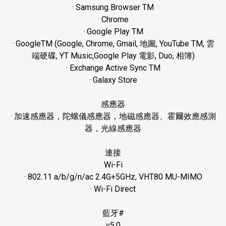
· Samsung Browser TM
· Chrome
· Google Play TM
· GoogleTM (Google, Chrome, Gmail,
地圖
, YouTube TM,
雲
端硬碟
, YT Music,Google Play
電影
, Duo,
相簿
)
· Exchange Active Sync TM
· Galaxy Store
感應器
·
加速感應器，陀螺儀感應器，地磁感應器、霍爾效應感測
器，光線感應器
連接
Wi-Fi
· 802.11 a/b/g/n/ac 2.4G+5GHz, VHT80 MU-MIMO
· Wi-Fi Direct
藍牙
#
v5.0