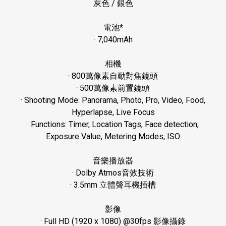
灰色
/
銀色
電池
*
· 7,040mAh
相機
· 800
萬像素自動對焦鏡頭
· 500
萬像素前置鏡頭
· Shooting Mode: Panorama, Photo, Pro, Video, Food,
Hyperlapse, Live Focus
· Functions: Timer, Location Tags, Face detection,
Exposure Value, Metering Modes, ISO
音樂播放器
· Dolby Atmos
音效技術
· 3.5mm
立體聲耳機插槽
影像
· Full HD (1920 x 1080) @30fps
影像攝錄