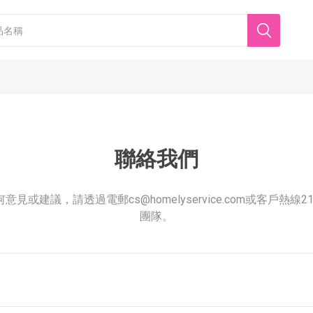
聯絡我們
意見或建議，請透過電郵cs@homelyservice.com或客戶熱線21
團隊。
香港美心
東海堂