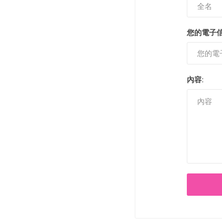
半島酒店
帝苑酒店
您的電子信
內容:
LINKSYS
Nokia
Skullcandy
ROYCE