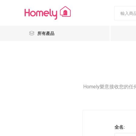
所有產品
Homely樂意接收您的任何
Nestiee
Popcornholics
全名: