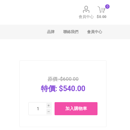
0
會員中心
$0.00
品牌
聯絡我們
會員中心
原價:
$600.00
特價:
$540.00
聖安娜
Häagen-Dazs
i
h