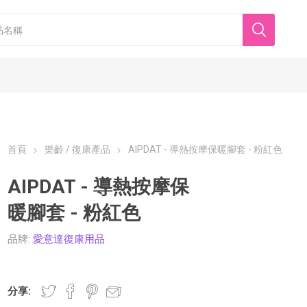
首頁
樂齡 / 復康產品
AIPDAT - 導熱按摩保暖腳套 - 粉紅色
AIPDAT - 導熱按摩保
暖腳套 - 粉紅色
香港美心
東海堂
品牌:
愛意達復康用品
分享: