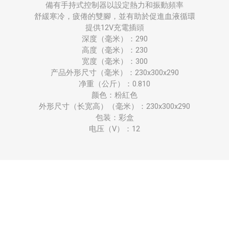
備有手持式控制器以設定熱力和振動頻率
舒緩寒冷，疲倦的雙腳，並有助於促進血液循環
提供12V充電插頭
深度（毫米）：290
高度（毫米）：230
宽度（毫米）：300
产品外形尺寸（毫米）：230x300x290
净重（公斤）：0.810
颜色：粉紅色
外形尺寸（长宽高）（毫米）：230x300x290
包装：彩盒
电压（V）：12