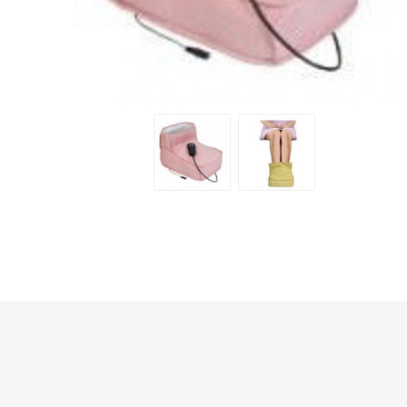
半島酒店
帝苑酒店
LINKSYS
Nokia
Skullcandy
ROYCE