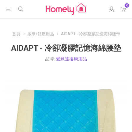
0
首頁
按摩/舒壓用品
AIDAPT - 冷卻凝膠記憶海綿腰墊
AIDAPT - 冷卻凝膠記憶海綿腰墊
品牌:
愛意達復康用品