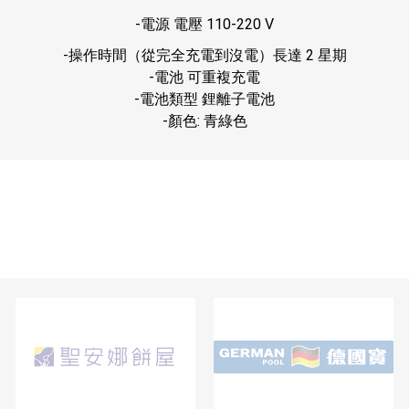
-電源 電壓 110-220 V
-操作時間（從完全充電到沒電）長達 2 星期
-電池 可重複充電
-電池類型 鋰離子電池
-顏色: 青綠色