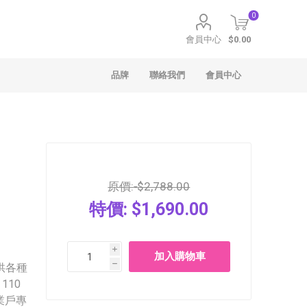
0
會員中心
$0.00
品牌
聯絡我們
會員中心
原價:
$2,788.00
特價:
$1,690.00
聖安娜
Häagen-Dazs
i
供各種
h
110
業戶專