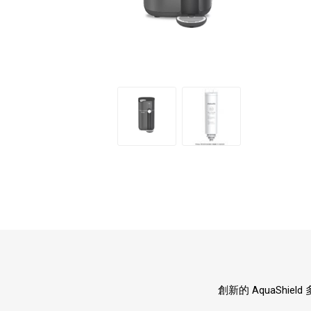
半島酒店
帝苑酒店
LINKSYS
Nokia
Skullcandy
ROYCE
創新的 AquaShi