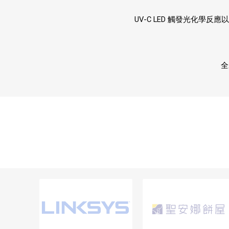
UV-C LED 觸發光化學
全