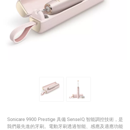
Sonicare 9900 Prestige 具備 SenseIQ 智能調控技術，是
我們最先進的牙刷。電動牙刷透過智能、感應及適應功能