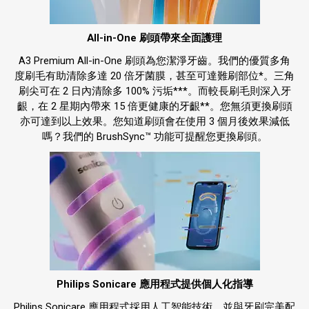
All-in-One 刷頭帶來全面護理
A3 Premium All-in-One 刷頭為您潔淨牙齒。我們的優質多角
度刷毛有助清除多達 20 倍牙菌膜，甚至可達難刷部位*。三角
刷尖可在 2 日內清除多 100% 污垢***。而較長刷毛則深入牙
齦，在 2 星期內帶來 15 倍更健康的牙齦**。您無須更換刷頭
亦可達到以上效果。您知道刷頭會在使用 3 個月後效果減低
嗎？我們的 BrushSync™ 功能可提醒您更換刷頭。
Philips Sonicare 應用程式提供個人化指導
Philips Sonicare 應用程式採用人工智能技術，並與牙刷完美配