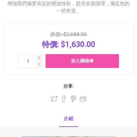
增強我們備受肯定的聲波技術，提供全面護理，滿足您的
一切所需。
原價:
$2,688.00
特價:
$1,630.00
i
h
分享:
介紹