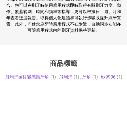
合。您可以在刷牙時使用應用程式即時取得有關刷牙力度、動
作、覆蓋範圍、時間和頻率等指導，更可以根據日、週、月和
年查看進度報告。取得個人化建議和可執行步驟以提升刷牙質
素。此外，即使您刷牙時應用程式不在附近，自動同步功能亦
可讓應用程式內的刷牙資料保持更新。
商品標籤
飛利浦ai智能感應牙刷
(1)
,
飛利浦
(1)
,
牙刷
(1)
,
hx9996
(1)