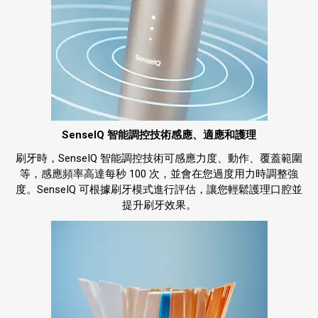
SenseIQ 智能調控技術感應、適應和護理
刷牙時，SenseIQ 智能調控技術可感應力度、動作、覆蓋範圍
等，感應頻率高達每秒 100 次，並會在您過度用力時調整強
度。SenseIQ 可根據刷牙模式進行評估，讓您輕鬆護理口腔並
提升刷牙效果。