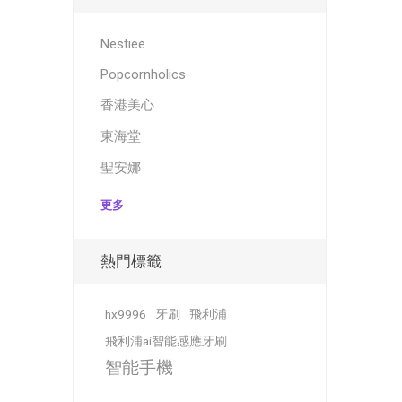
Nestiee
Popcornholics
香港美心
東海堂
聖安娜
更多
熱門標籤
hx9996
牙刷
飛利浦
飛利浦ai智能感應牙刷
智能手機