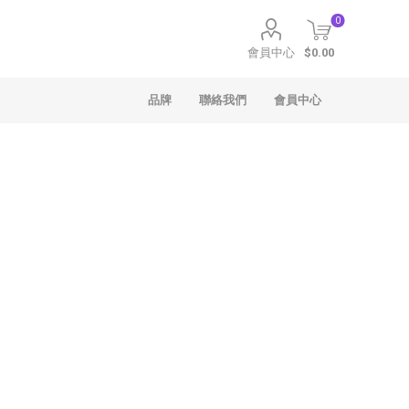
0
會員中心
$0.00
品牌
聯絡我們
會員中心
聖安娜
Häagen-Dazs