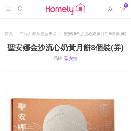
0
首頁
中秋月餅及禮盒專區
聖安娜金沙流心奶黃月餅8個裝(券)
聖安娜金沙流心奶黃月餅8個裝(券)
品牌:
聖安娜