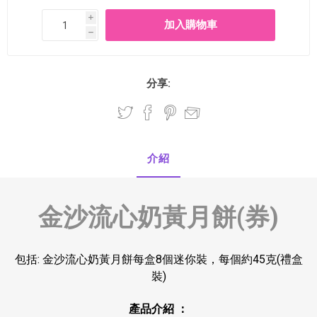
i
h
分享:
介紹
金沙流心奶黃月餅(券)
包括: 金沙流心奶黃月餅每盒8個迷你裝，每個約45克(禮盒
裝)
產品介紹 ：