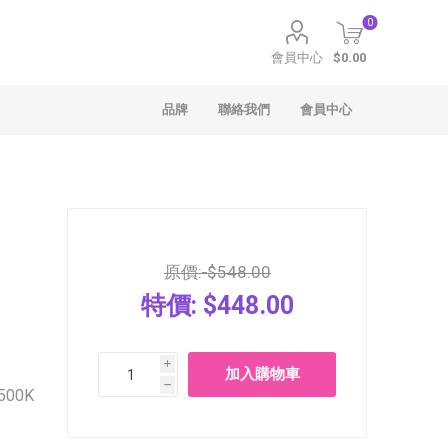
0
會員中心
$0.00
品牌
聯絡我們
會員中心
原價:
$548.00
特價:
$448.00
聖安娜
Häagen-Dazs
i
h
00K