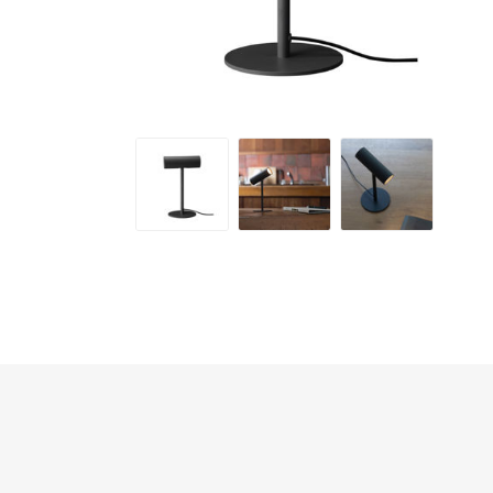
半島酒店
帝苑酒店
LINKSYS
Nokia
Skullcandy
ROYCE