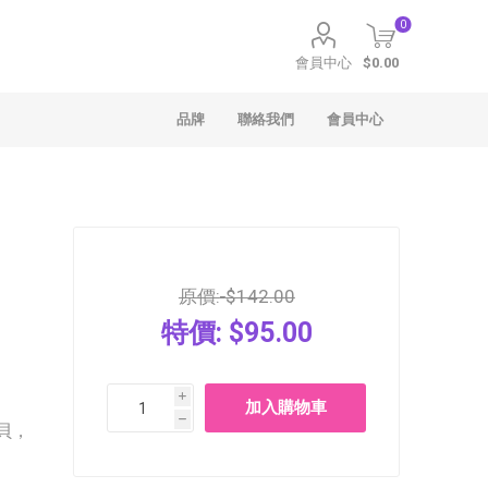
0
會員中心
$0.00
品牌
聯絡我們
會員中心
原價:
$142.00
特價:
$95.00
聖安娜
Häagen-Dazs
i
h
貝，