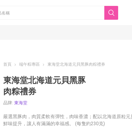
首頁
端午粽專區
東海堂北海道元貝黑豚肉粽禮券
東海堂北海道元貝黑豚
肉粽禮券
香港美心
東海堂
品牌:
東海堂
嚴選黑豚肉，肉質柔軟有彈性，肉味香濃；配以北海道原粒元
鮮味提升，讓人有滿滿的幸福感。 (每隻約230克)