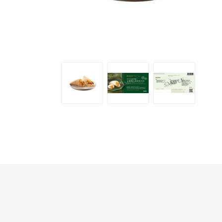
半島酒店
帝苑酒店
LINKSYS
Nokia
Skullcandy
ROYCE