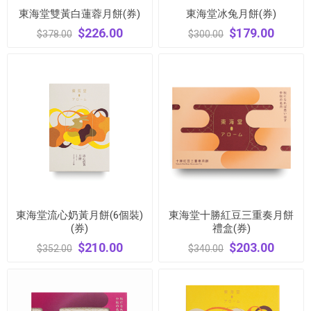
東海堂雙黃白蓮蓉月餅(券)
東海堂冰兔月餅(券)
$226.00
$179.00
$378.00
$300.00
東海堂流心奶黃月餅(6個裝)
東海堂十勝紅豆三重奏月餅
(券)
禮盒(券)
$210.00
$203.00
$352.00
$340.00