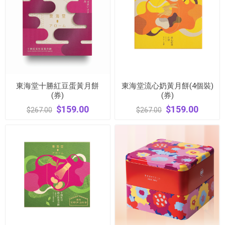
東海堂十勝紅豆蛋黃月餅
東海堂流心奶黃月餅(4個裝)
(券)
(券)
$159.00
$159.00
$267.00
$267.00