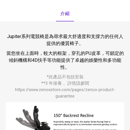
介紹
Jupiter系列電競椅是為尋求最大舒適度和支撐力的任何人
提供的優質椅子。
當您坐在上面時，較大的框架，穿孔的PU皮革，可鎖定的
傾斜機構和4D扶手等功能提供了卓越的娛樂性和多功能
性。
*此產品不包括安裝
**3 年保養， 詳情請參閱
https://www.zenoxstore.com/pages/zenox-product-
guarantee