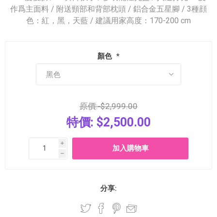
作爲主面料 / 附送頸部和背部枕頭 / 鋁合金五星腳 / 3種顔
色：紅，黑，天藍 / 建議用家高度：170-200 cm
顏色
*
原價:
$2,999.00
特價:
$2,500.00
i
h
分享: