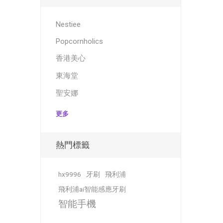
Nestiee
Popcornholics
香港美心
東海堂
聖安娜
更多
熱門標籤
hx9996
牙刷
飛利浦
飛利浦ai智能感應牙刷
智能手機