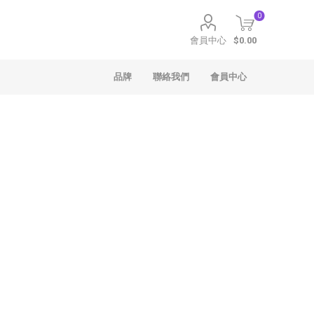
0
會員中心
$0.00
品牌
聯絡我們
會員中心
聖安娜
Häagen-Dazs