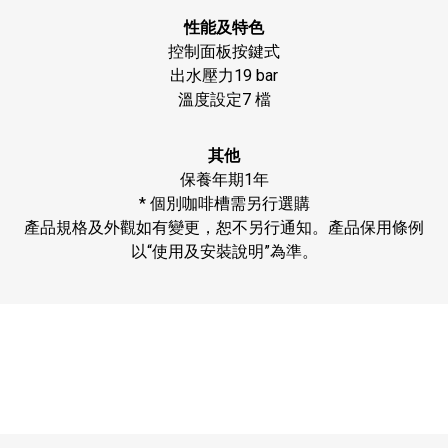
性能及特色
控制面板按鍵式
出水壓力19 bar
溫度設定7 檔
其他
保養年期1年
* 個別咖啡槽需另行選購
產品規格及外觀如有變更，恕不另行通知。產品保用條例
以“使用及安裝說明”為準。