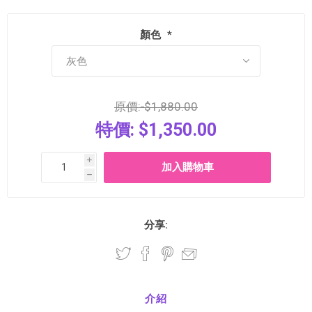
顏色
*
原價:
$1,880.00
特價:
$1,350.00
i
h
分享:
介紹