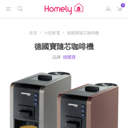
0
首頁
小型家電
德國寶隨芯咖啡機
德國寶隨芯咖啡機
品牌:
德國寶