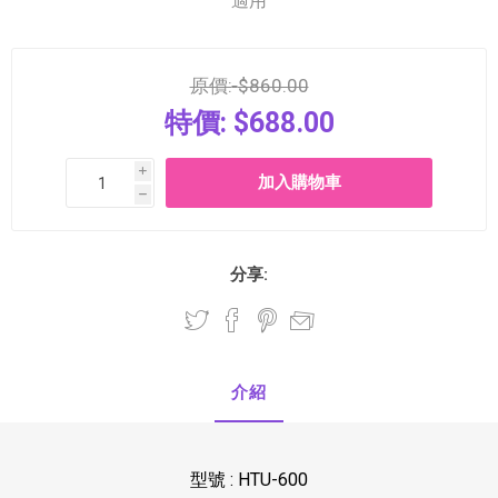
適用
原價:
$860.00
特價:
$688.00
i
h
分享:
介紹
型號 : HTU-600