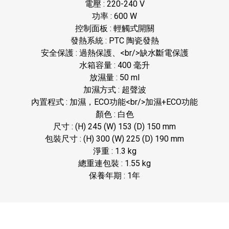
電壓 : 220-240 V
功率 : 600 W
控制面板 : 輕觸式開關
發熱系統 : PTC 陶瓷發熱
安全保護 : 過熱保護、<br/>缺水斷電保護
水箱容量 : 400 毫升
放濕量 : 50 ml
加濕方式 : 超聲波
內置程式 : 加濕，ECO功能<br/>加濕+ECO功能
顏色 : 白色
尺寸 : (H) 245 (W) 153 (D) 150 mm
包裝尺寸 : (H) 300 (W) 225 (D) 190 mm
淨重 : 1.3 kg
總重連包裝 : 1.55 kg
保養年期 : 1年