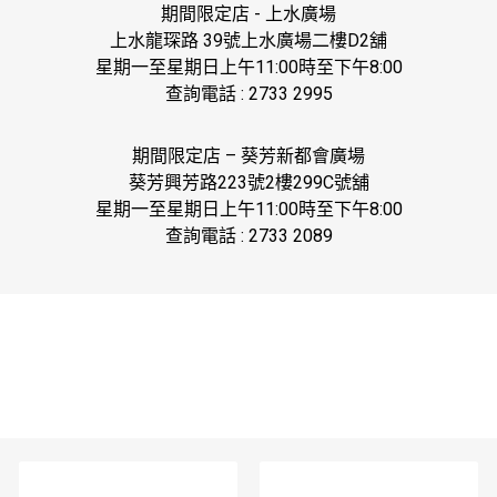
期間限定店
-
上水廣場
上水龍琛路
39
號上水廣場二樓
D2
舖
星期一至星期日
上午
11:00
時至下午
8:00
查詢電話
: 2733 2995
期間限定店
–
葵芳新都會廣場
葵芳興芳路
223
號
2
樓
299C
號舖
星期一至星期日
上午
11:00
時至下午
8:00
查詢電話
: 2733 2089