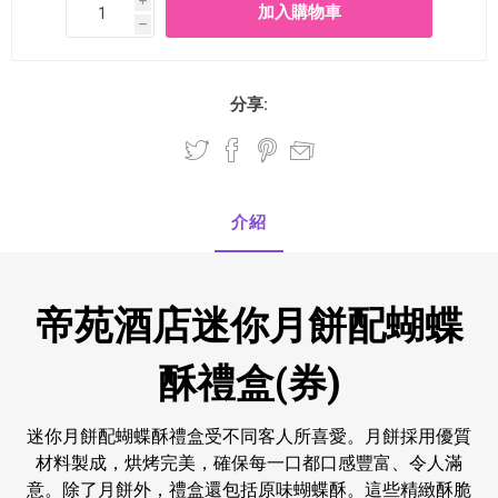
i
h
分享:
介紹
帝苑酒店迷你月餅配蝴蝶
酥禮盒(券)
迷你月餅配蝴蝶酥禮盒受不同客人所喜愛。月餅採用優質
材料製成，烘烤完美，確保每一口都口感豐富、令人滿
意。除了月餅外，禮盒還包括原味蝴蝶酥。這些精緻酥脆