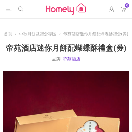
0
首頁
中秋月餅及禮盒專區
帝苑酒店迷你月餅配蝴蝶酥禮盒(券)
帝苑酒店迷你月餅配蝴蝶酥禮盒(券)
品牌:
帝苑酒店