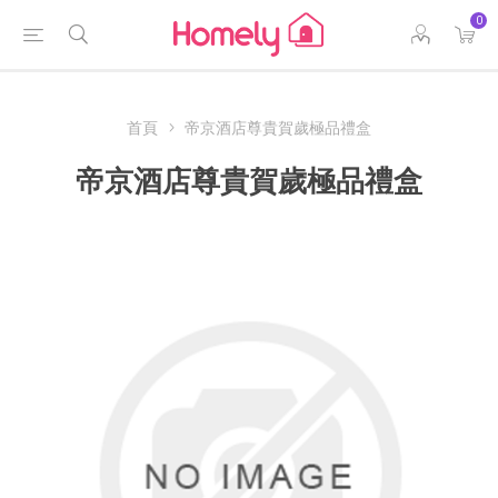
0
首頁
帝京酒店尊貴賀歲極品禮盒
帝京酒店尊貴賀歲極品禮盒