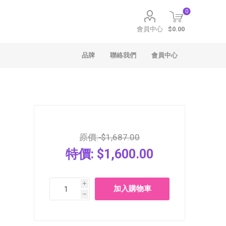
0
會員中心
$0.00
品牌
聯絡我們
會員中心
原價:
$1,687.00
特價:
$1,600.00
聖安娜
Häagen-Dazs
i
h