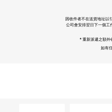
因收件者不在送貨地址以
公司會安排翌日下一個工
* 重新派遞之額外收費
如有任