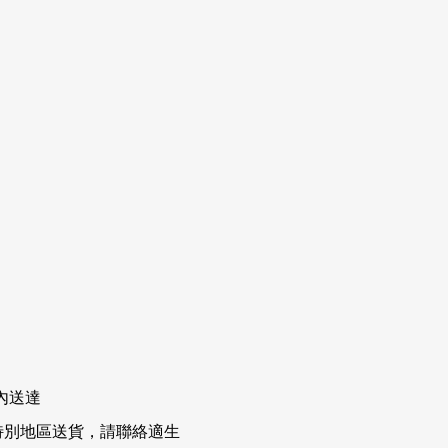
內送達
排特別地區送貨，請聯絡適生