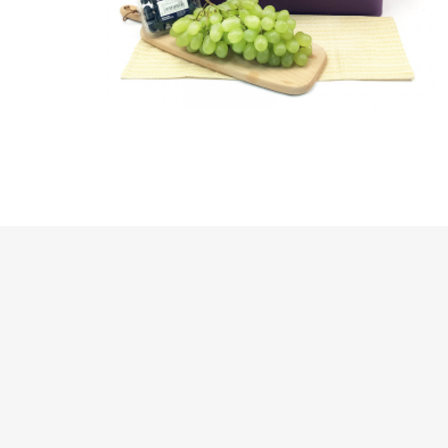
半島酒店
帝苑酒店
LINKSYS
Nokia
Skullcandy
ROYCE